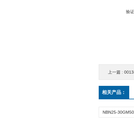
验
上一篇 :
001
相关产品：