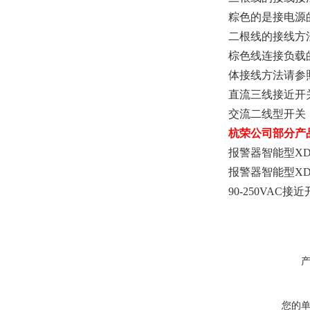
粽色的是接电源
二根线的接线方法
棕色线连接负载
体接线方法请参
直流三线接近开关
交流二线型开关
杭荣公司部分产
报警器智能型XDT-
报警器智能型XDT-
90-250VAC接
您的