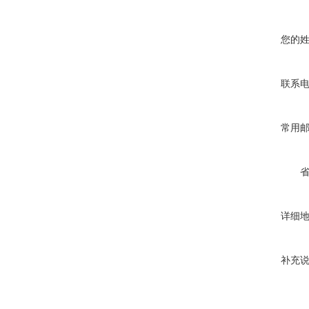
您的
联系
常用
详细
补充