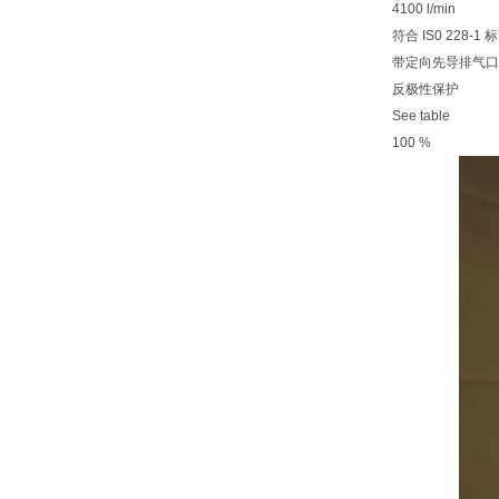
4100 l/min
符合 IS0 228-1 
带定向先导排气口
反极性保护
See table
100 %