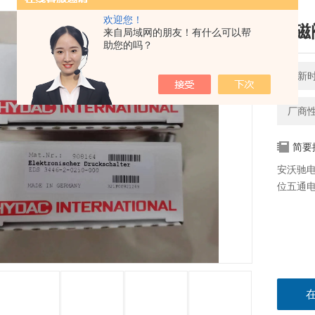
欢迎您！
电磁
来自局域网的朋友！有什么可以帮
助您的吗？
更新时间
厂商
简要
安沃驰电
位五通