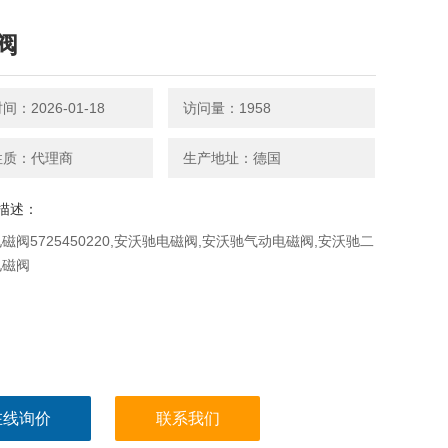
阀
：2026-01-18
访问量：1958
性质：代理商
生产地址：德国
描述：
磁阀5725450220,安沃驰电磁阀,安沃驰气动电磁阀,安沃驰二
电磁阀
在线询价
联系我们