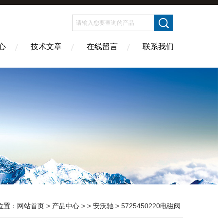
心
技术文章
在线留言
联系我们
位置：
网站首页
>
产品中心
> >
安沃驰
> 5725450220电磁阀