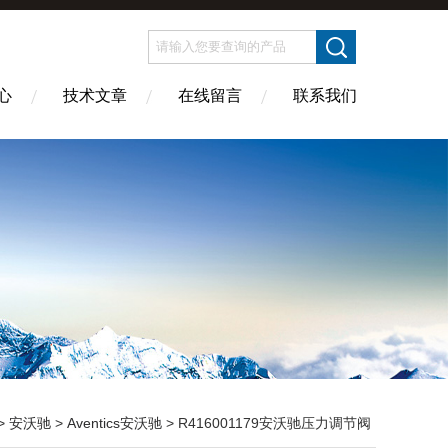
心
技术文章
在线留言
联系我们
>
安沃驰
>
Aventics安沃驰
> R416001179安沃驰压力调节阀