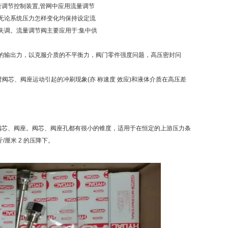
量调节控制装置,管网中应用流量调节
,无论系统压力怎样变化均保持设定流
失调。流量调节阀主要应用于:集中供
的输出力，以克服介质的不平衡力，阀门零件强度问题，高压密封问
阀芯、阀座运动引起的冲刷现象(亦 称速度 效应)和液体介质在高压差
阀芯、阀座。阀芯、阀座孔都有很小的锥度，适用于在恒定的上游压力条
厘米 2 的压降下。