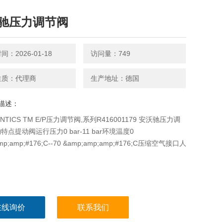
驰压力调节阀
：2026-01-18
访问量：749
性质：代理商
生产地址：德国
描述：
NTICS TM E/P压力调节阀,系列R416001179 安沃驰压力调
点提动阀运行压力0 bar-11 bar环境温度0
mp;amp;#176;C--70 &amp;amp;amp;#176;C压缩空气接口人
在线询价
联系我们