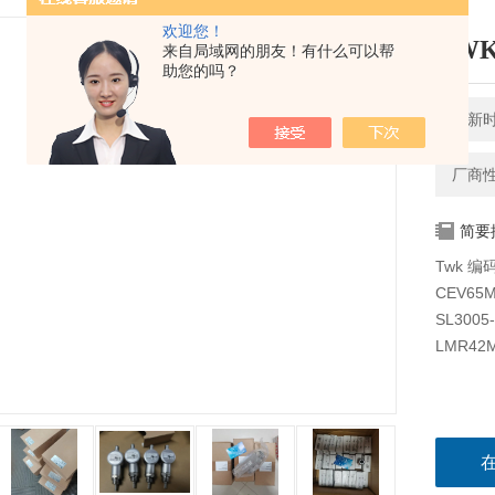
欢迎您！
TW
来自局域网的朋友！有什么可以帮
助您的吗？
更新时间
厂商
简要
Twk 编
CEV65
SL3005
LMR42M