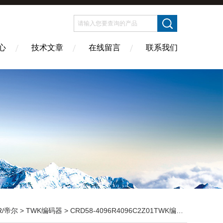
心
技术文章
在线留言
联系我们
R/帝尔
>
TWK编码器
> CRD58-4096R4096C2Z01TWK编码器