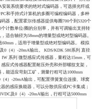
SINA安装系统要求的绝对式编码器，可选择光纤或
 支持PC和手持式计算机的多圈可编程编码器，多种
编码器，配置霍尔传感器提供每圈700个到5320个
680个计数单位/圈的分别率，并有可调输出支持转
m,，适合轴径为58mm的增量型或绝对型编码器。
达60mm，适用于增量型或绝对型编码器。 模拟
（4）-20mA输出。 KDS/KDK 580系列 直径
。 IW 系列 微型感应式传感器，量程达15mm，可
系列 感应式传感器配置耐压外壳和外部螺纹支架，
电塑料，能适应苛刻工矿，测量行程可达1000mm
C及0（4）-20mA输出，可配置弹簧复位连接、球窝
放大器的感应换能器，可以分散供应或PC卡集成；
VDC及0（4）-20mA输出，行程可达5000mm