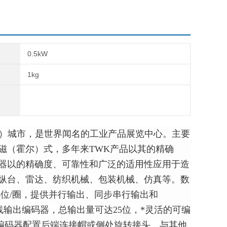
0.5kW
1kg
dorf）城市，是世界闻名的工业产品展览中心。主要
磁（霍尔）式，多年来TWK产品以其的精确
器以的精确度、可靠性和广泛的适用性应用于造
纵台、雷达、纺织机械、包装机械、仿真等。数
6位/圈，提供并行输出、同步串行输出和
BUS总线输出编码器，总输出量可达25位，*灵活的可编
OFIBUS编码器配置后端连接帽或侧处旋转接头，与其他