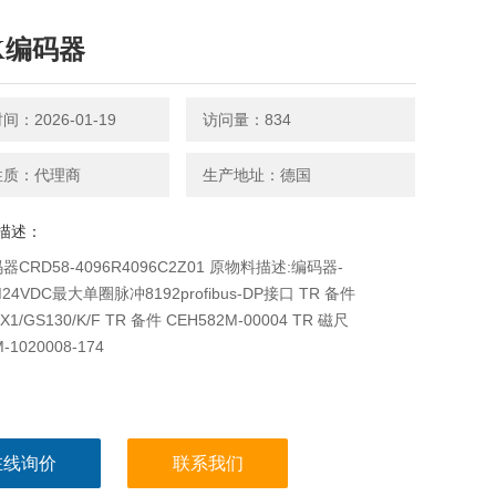
K编码器
：2026-01-19
访问量：834
性质：代理商
生产地址：德国
描述：
码器CRD58-4096R4096C2Z01 原物料描述:编码器-
M24VDC最大单圈脉冲8192profibus-DP接口 TR 备件
-X1/GS130/K/F TR 备件 CEH582M-00004 TR 磁尺
-1020008-174
在线询价
联系我们