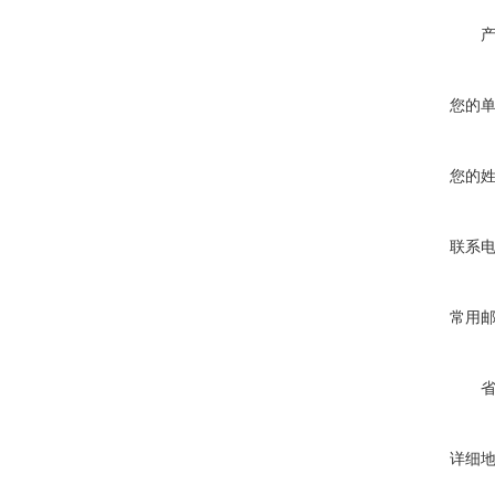
您的
您的
联系
常用
详细