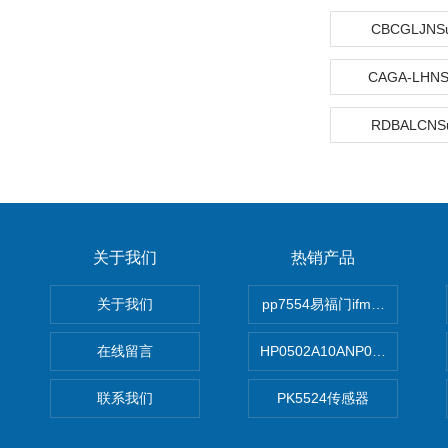
CBCGLJN
CAGA-LHN
RDBALCN
关于我们
热销产品
关于我们
pp7554易福门ifm传感器
在线留言
HP0502A10ANP01滤芯 Mp Filt
联系我们
PK5524传感器