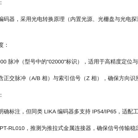
：
编码器，采用光电转换原理（内置光源、光栅盘与光电探
。
‌：
2000 脉冲‌（型号中的“02000"标识），适用于高精度定
含正交脉冲（A/B 相）与索引信号（Z 相），确保方向
：
确标注，但同类 LIKA 编码器多支持 IP54/IP65，
‌PT-RL010‌，推测为推拉式金属连接器，确保信号传输