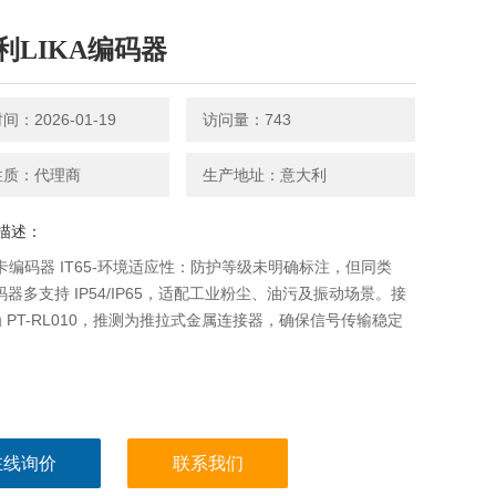
利LIKA编码器
：2026-01-19
访问量：743
性质：代理商
生产地址：意大利
描述：
/莱卡编码器 IT65-环境适应性：防护等级未明确标注，但同类
 编码器多支持 IP54/IP65，适配工业粉尘、油污及振动场景。接
 PT-RL010，推测为推拉式金属连接器，确保信号传输稳定
在线询价
联系我们