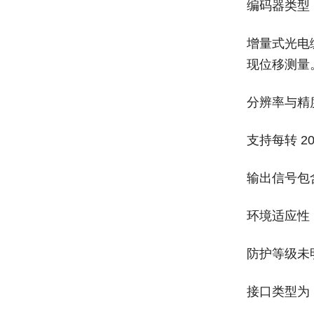
编码器类型‌
增量式光电
现位移测量
分辨率与精度
支持每转 ‌
输出信号包
环境适应性‌
防护等级未明
接口类型为 