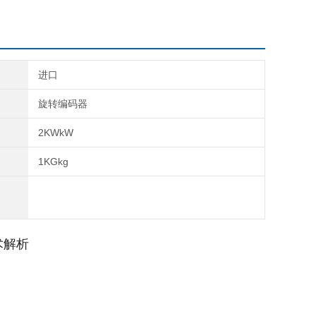
进口
旋转编码器
2KWkW
1KGkg
解析‌