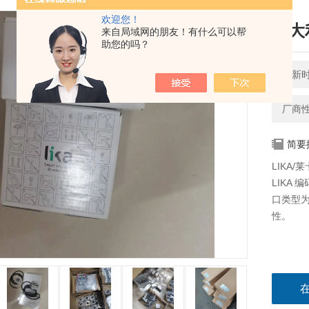
欢迎您！
意大
来自局域网的朋友！有什么可以帮
助您的吗？
更新时间
厂商
简要
LIKA
LIKA
口类型为
性。