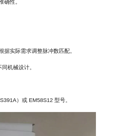
准确性。
），需根据实际需求调整脉冲数匹配。
不同机械设计。
S391A）或 EM58S12 型号。