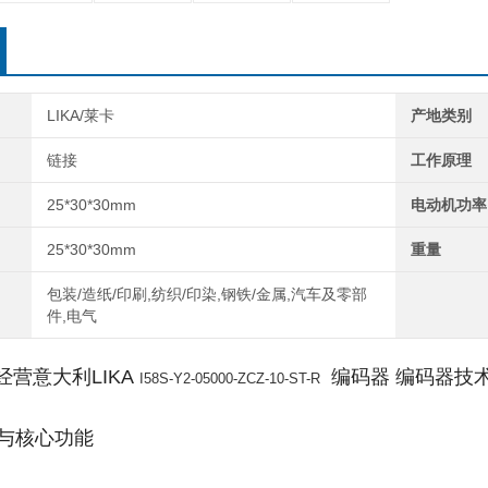
LIKA/莱卡
产地类别
链接
工作原理
25*30*30mm
电动机功率
25*30*30mm
重量
包装/造纸/印刷,纺织/印染,钢铁/金属,汽车及零部
件,电气
营意大利LIKA
编码器
编码器技术
I58S-Y2-05000-ZCZ-10-ST-R
数与核心功能‌