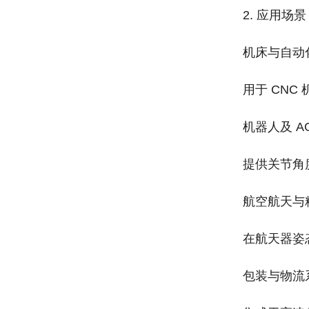
2. 应用场景‌
机床与自动
用于 CN
机器人及 AG
提供关节角
航空航天与
在航天器姿
包装与物流系