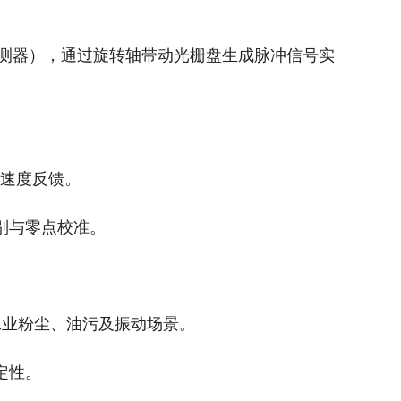
测器），通过旋转轴带动光栅盘生成脉冲信号实
位与速度反馈。
识别与零点校准。
适配工业粉尘、油污及振动场景。
稳定性。