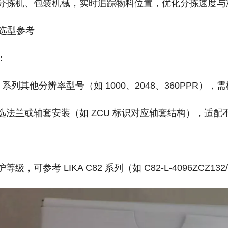
分拣机、包装机械，实时追踪物料位置，优化分拣速度与
选型参考‌
：
65 系列其他分辨率型号（如 1000、2048、360PPR
选法兰或轴套安装（如 ZCU 标识对应轴套结构），适配
级，可参考 LIKA C82 系列（如 C82-L-4096ZCZ132/