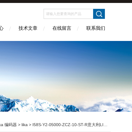
心
技术文章
在线留言
联系我们
ika 编码器
>
lika
> I58S-Y2-05000-ZCZ-10-ST-R意大利LIKA编码器