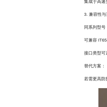
集成于高速
3. 兼容性与
同系列型号‌
可兼容 IT
接口类型可
替代方案‌：
若需更高防护等