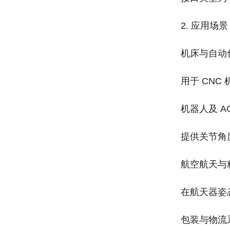
2. 应用场景‌
机床与自动
用于 CN
机器人及 AG
提供关节角
航空航天与
在航天器姿
包装与物流系