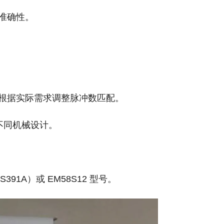
准确性。
），需根据实际需求调整脉冲数匹配。
不同机械设计。
S391A）或 EM58S12 型号。