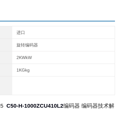
进口
旋转编码器
2KWkW
1KGkg
L5
C50-H-1000ZCU410L2
编码器
编码器技术解