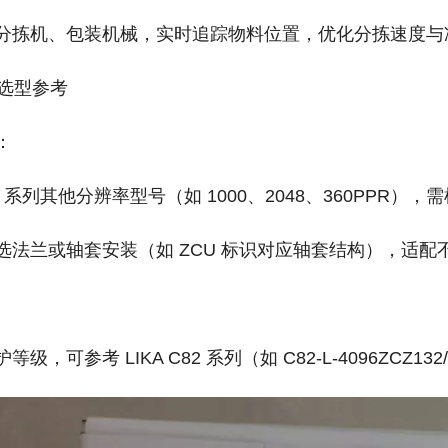
分拣机、包装机械，实时追踪物料位置，优化分拣速度与
选型参考‌
：
65 系列其他分辨率型号（如 1000、2048、360PPR
选法兰或轴套安装（如 ZCU 标识对应轴套结构），适配
级，可参考 LIKA C82 系列（如 C82-L-4096ZCZ132/