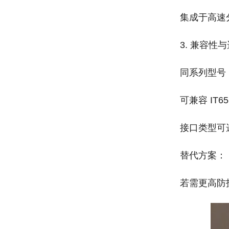
集成于高速
3. 兼容性与
同系列型号‌
可兼容 IT
接口类型可
替代方案‌：
若需更高防护等