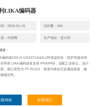
利LIKA编码器
：2026-01-19
访问量：656
性质：代理商
生产地址：意大利
描述：
莱卡编码器C50-H-1024ZCU410L2环境适应性：防护等级未明
但同类 LIKA 编码器多支持 IP54/IP65，适配工业粉尘、油污
景。接口类型为 PT-RL010，推测为推拉式金属连接器，确
传输稳定性。
在线询价
联系我们