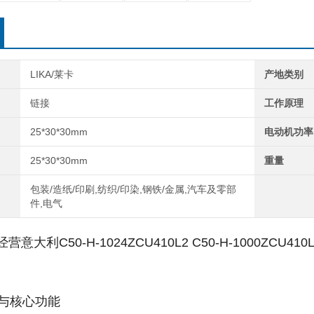
LIKA/莱卡
产地类别
链接
工作原理
25*30*30mm
电动机功率
25*30*30mm
重量
包装/造纸/印刷,纺织/印染,钢铁/金属,汽车及零部
件,电气
意大利C50-H-1024ZCU410L2 C50-H-1000ZCU410
数与核心功能‌