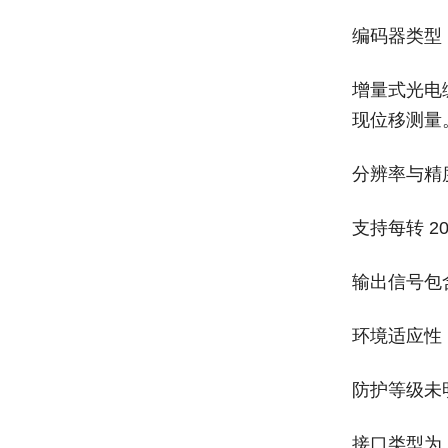
编码器类型‌
增量式光电
现位移测量
分辨率与精度
支持每转 ‌
输出信号包
环境适应性‌
防护等级未明
接口类型为 