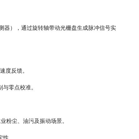
测器），通过旋转轴带动光栅盘生成脉冲信号实
位与速度反馈。
识别与零点校准。
适配工业粉尘、油污及振动场景。
稳定性。