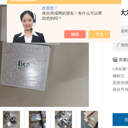
欢迎您！
意大
来自局域网的朋友！有什么可以帮
助您的吗？
更新时间
厂商
简要
LIKA/
确标注，
及振动场
保信号