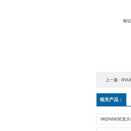
验
上一篇 :
RVU
相关产品：