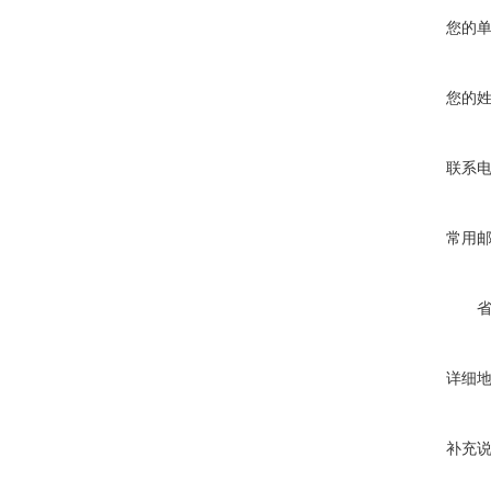
您的
您的
联系
常用
详细
补充