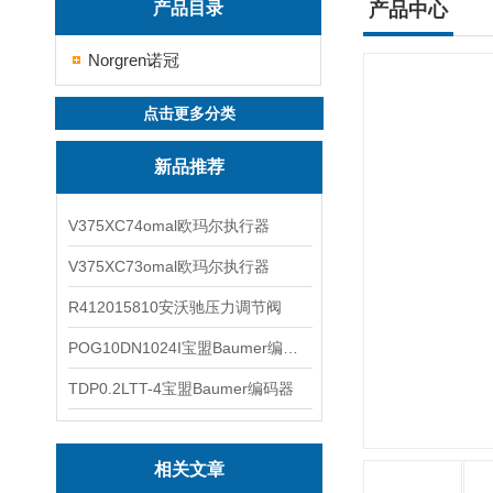
产品目录
产品中心
Norgren诺冠
点击更多分类
新品推荐
V375XC74omal欧玛尔执行器
V375XC73omal欧玛尔执行器
R412015810安沃驰压力调节阀
POG10DN1024I宝盟Baumer编码器
TDP0.2LTT-4宝盟Baumer编码器
相关文章