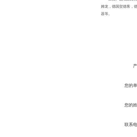
姆龙，德国贺德客，德
器等。
您的
您的
联系