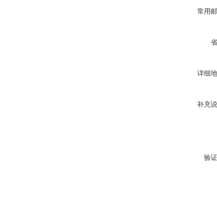
常用
详细
补充
验