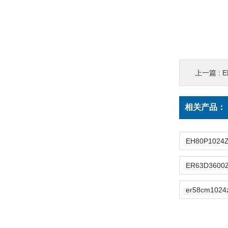
上一篇 :
E
相关产品：