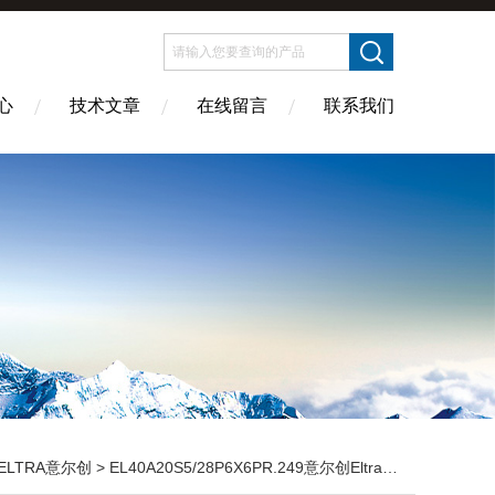
心
技术文章
在线留言
联系我们
ELTRA意尔创
> EL40A20S5/28P6X6PR.249意尔创Eltra编码器