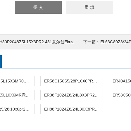
H80P2048Z5L15X3PR2.431意尔创Eltra编码器
下一篇 :
EL63G80Z8/2
EH80P1024Z5L15X3MR0.5.269意尔创Eltra编码器
ER58C150S5/28P10X6PR意尔创Eltra编码器
ER63D3600Z5L10X6MR意尔创Eltra编码器
ER38F1024Z8/24L8X3PR2意尔创Eltra编码器
er58cm1024z5/28l10x6pr2意尔创Eltra编码器
EH88P1024Z8/24L30X3PR意尔创Eltra编码器