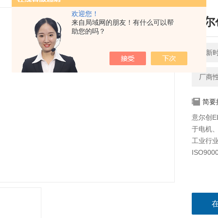
欢迎您！
意尔创
来自局域网的朋友！有什么可以帮
助您的吗？
更新时间
厂商
简要
意尔创EL
于电机
工业行业
ISO90