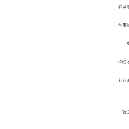
联系
常用
详细
补充
验