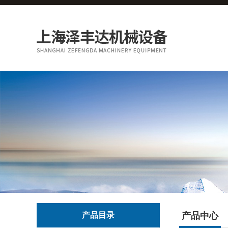
产品目录
产品中心