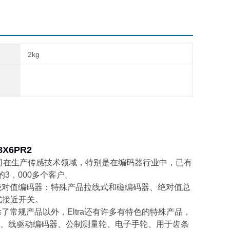
2kg
8X6PR2
a公司在生产传感技术领域，特别是在编码器行业中，已有
3，000多个客户。
ra绝对值编码器：特殊产品拉线式和磁编码器、绝对值总
式接近开关。
常规产品以外，Eltra还有许多有特色的特殊产品，
、线驱动编码器、公制测量轮、电子手轮、用于齿条