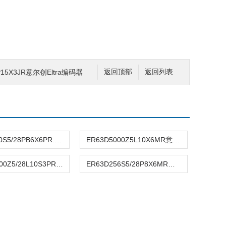
4P15X3JR意尔创Eltra编码器
返回顶部
返回列表
ER40A150S5/28PB6X6PR.249意尔创Eltra编码器
ER63D5000Z5L10X6MR意尔创Eltra编码器
ER58C5000Z5/28L10S3PR意尔创Eltra编码器
ER63D256S5/28P8X6MR意尔创Eltra编码器