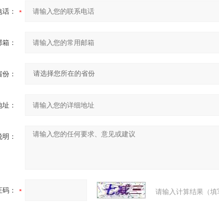
电话：
邮箱：
省份：
地址：
说明：
证码：
请输入计算结果（填