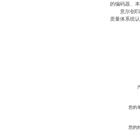
的编码器、本
意尔创ELT
质量体系统认证
您的
您的