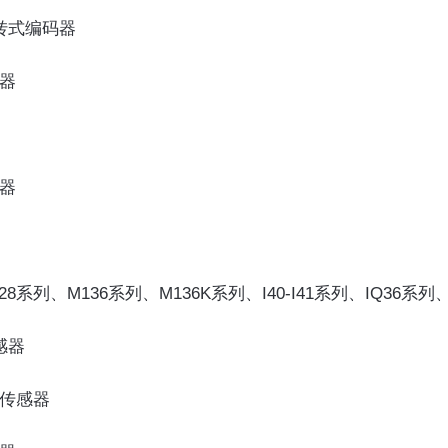
旋转式编码器
码器
码器
8系列、M136系列、M136K系列、I40-I41系列、IQ36系列、I
感器
性传感器