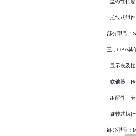
  型磁性传
  拉线式组件
部分型号：SM
三，LIKA
  显示表
  联轴器：
  组配件
  旋转式执
部分型号：M