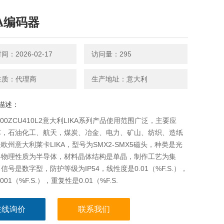
KA编码器
：2026-02-17
访问量：295
性质：代理商
生产地址：意大利
描述：
-500ZCU410L2意大利LIKA系列产品使用范围广泛，主要应
车，石油化工、航天，煤炭、冶金、电力、矿山、纺织、造纸
欧州意大利莱卡LIKA，型号为SMX2-SMX5磁头，种类是光
料物理性质为半导体，材料晶体结构是单晶，制作工艺为集
信号是数字型，防护等级为IP54，线性度是0.01（%F.S.），
001（%F.S.），重复性是0.01（%F.S.
在线询价
联系我们