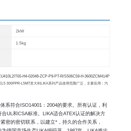
2kW
1.5kg
410L2IT65-H4-02048-ZCP-P9-PT-R/S506C59-H-3600ZCM414P
EL5 300PPR-L5MT
意大利LIKA系列产品使用范围广泛，主要应用：汽
体系符合ISO14001：2004的要求。所有认证，利
UL和CSA标准。LIKA适合ATEX认证的解决方
行紧密的密切联系，以建立*，持久的合作关系，
为德国市场生产LIKA编码器。1987年，LIKA推出