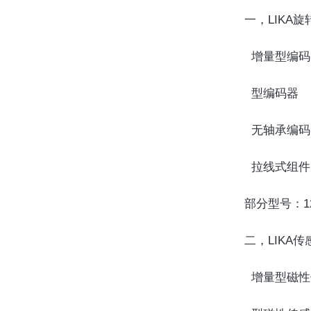
一，LIKA
  增量型编
  型编码器
  无轴承编
  拉线式组件
部分型号：12
二，LIKA传
  增量型磁