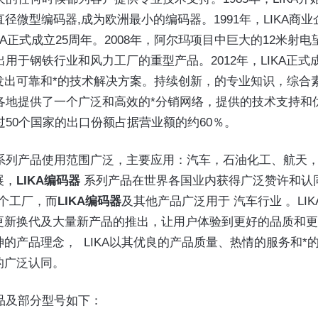
直径微型编码器,成为欧洲最小的编码器。1991年，LIKA商业
LIKA正式成立25周年。2008年，阿尔玛项目中巨大的12米
推出用于钢铁行业和风力工厂的重型产品。2012年，LIKA正式
发出可靠和*的技术解决方案。持续创新，的专业知识，综合素
界各地提供了一个广泛和高效的*分销网络，提供的技术支持和
超过50个国家的出口份额占据营业额的约60％。 
KA系列产品使用范围广泛，主要应用：汽车，石油化工、航天
展，
LIKA编码器
 系列产品在世界各国业内获得广泛赞许和认同，
多个工厂，而
LIKA编码器
及其他产品广泛用于 汽车行业 。L
更新换代及大量新产品的推出，让用户体验到更好的品质和更高
的产品理念，  LIKA以其优良的产品质量、热情的服务和
的广泛认同。
产品及部分型号如下：