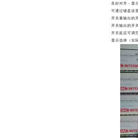
·
良好对齐
-
显
·
可通过键盘设
·
开关量输出的
·
开关输出的开
·
开关延迟可调
·
显示选择（实