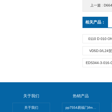
上一篇 :
D66
相关产品：
0110 D 010
VD5D.0/L2
关于我们
热销产品
关于我们
pp7554易福门ifm传感器