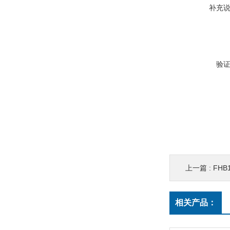
补充
验
上一篇 :
FHB1
相关产品：