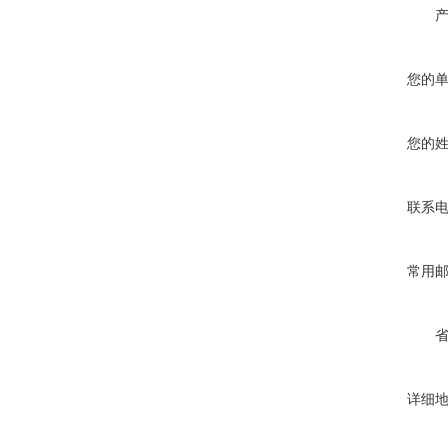
您的
您的
联系
常用
详细