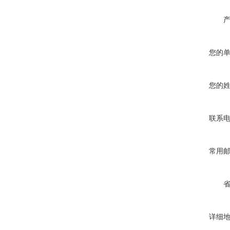
您的
您的
联系
常用
详细