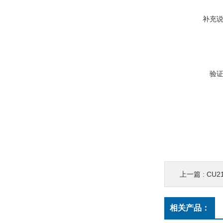
补充
验
上一篇 :
CU2
相关产品：