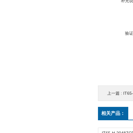
补充
验
上一篇 :
IT6
相关产品：