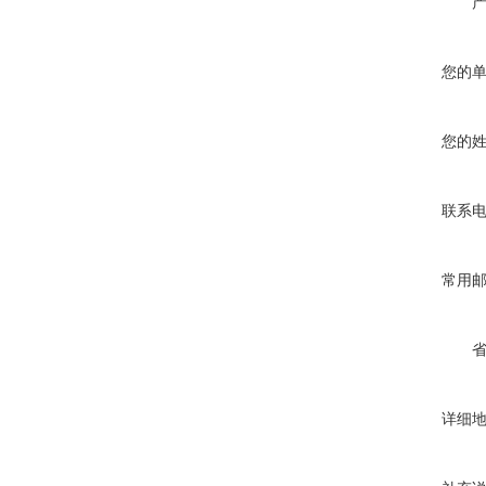
您的
您的
联系
常用
详细