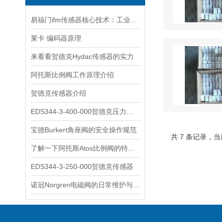
易福门ifm传感器核心技术：工业感知的“硬核底座”
莱卡 编码器原理
来看看贺德克Hydac传感器的实力
阿托斯比例阀工作原理介绍
贺德克传感器介绍
EDS344-3-400-000贺德克压力开关
宝德Burkert角座阀的安全操作规范
共 7 条记录，当
了解一下阿托斯Atos比例阀的特点及应用吧
EDS344-3-250-000贺德克传感器
诺冠Norgren电磁阀的日常维护与常见故障排查