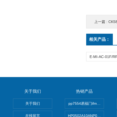
上一篇 :
CK5
相关产品：
关于我们
热销产品
关于我们
pp7554易福门ifm传感器
在线留言
HP0502A10ANP01滤芯 Mp Filt