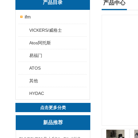
产品目录
产品中心
ifm
VICKERS/威格士
Atos阿托斯
易福门
ATOS
其他
HYDAC
点击更多分类
新品推荐