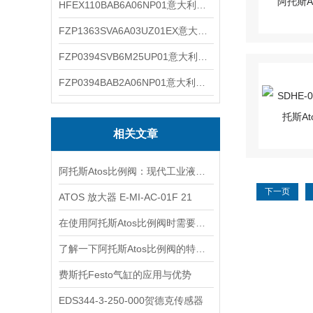
HFEX110BAB6A06NP01意大利Mp Filtri过滤器滤芯
FZP1363SVA6A03UZ01EX意大利Mp Filtri过滤器滤芯
FZP0394SVB6M25UP01意大利Mp Filtri过滤器滤芯
FZP0394BAB2A06NP01意大利Mp Filtri过滤器滤芯
相关文章
阿托斯Atos比例阀：现代工业液压控制的智慧核心
下一页
ATOS 放大器 E-MI-AC-01F 21
在使用阿托斯Atos比例阀时需要注意这些事项
了解一下阿托斯Atos比例阀的特点及应用吧
费斯托Festo气缸的应用与优势
EDS344-3-250-000贺德克传感器