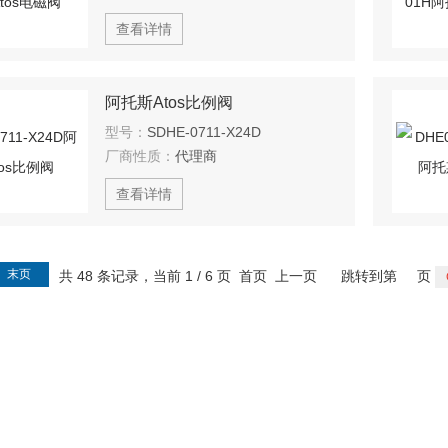
查看详情
阿托斯Atos比例阀
型号：
SDHE-0711-X24D
厂商性质：
代理商
查看详情
末页
共 48 条记录，当前 1 / 6 页 首页 上一页
跳转到第
页