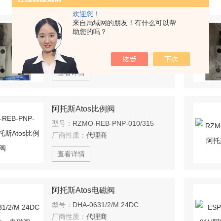
欢迎您！
来自局域网的朋友！有什么可以帮
阿托斯Atos比例阀
助您的吗？
型号：
E-BM-AS-PS-05H
厂商性质：
代理商
查看详情
阿托斯Atos比例阀
型号：
RZMO-REB-PNP-010/315
厂商性质：
代理商
查看详情
阿托斯Atos电磁阀
型号：
DHA-0631/2/M 24DC
厂商性质：
代理商