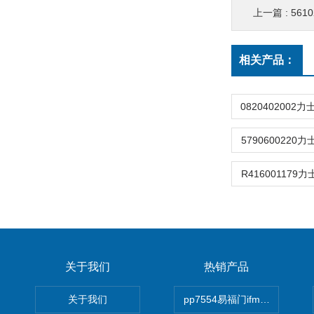
上一篇 :
561
相关产品：
5790600220力
R416001179力
关于我们
热销产品
关于我们
pp7554易福门ifm传感器