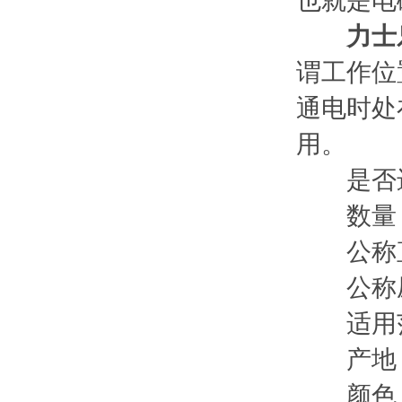
也就是电
力士
谓工作位
通电时处
用。
是否进
数量：
公称直径
公称压力
适用范
产地：
颜色：