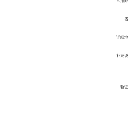
常用
详细
补充
验