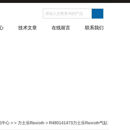
心
技术文章
在线留言
联系我们
品中心
> >
力士乐Rexroth
> R480141473力士乐Rexroth气缸