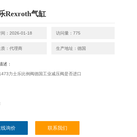
Rexroth气缸
：2026-01-18
访问量：775
性质：代理商
生产地址：德国
描述：
141473力士乐比例阀德国工业减压阀是否进口
径
力
在线询价
联系我们
围