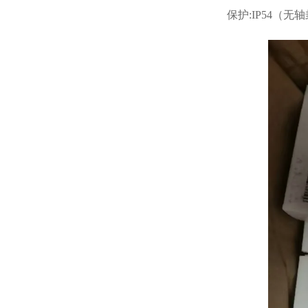
保护:IP54（无轴