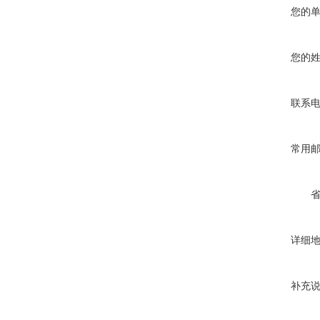
您的
您的
联系
常用
详细
补充