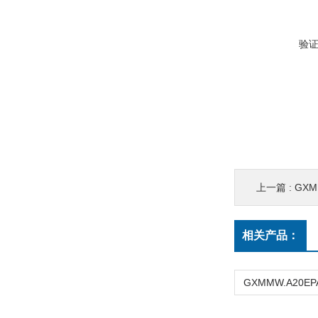
验
上一篇 :
GXM
相关产品：