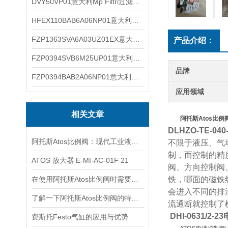
DVY50VP01意大利Mp Filtri过滤器滤芯
HFEX110BAB6A06NP01意大利Mp Filtri过滤器滤芯
FZP1363SVA6A03UZ01EX意大利Mp Filtri过滤器滤芯
产品介绍：
FZP0394SVB6M25UP01意大利Mp Filtri过滤器滤芯
品牌
FZP0394BAB2A06NP01意大利Mp Filtri过滤器滤芯
应用领域
相关文章
阿托斯Atos比例
DLHZO-TE-0
阿托斯Atos比例阀：现代工业液压控制的智慧核心
不限于液压、气
制，而控制的精
ATOS 放大器 E-MI-AC-01F 21
阀、方向控制阀
在使用阿托斯Atos比例阀时需要注意这些事项
铁，哪面的磁铁
会进入不同的排
了解一下阿托斯Atos比例阀的特点及应用吧
流通断就控制了
DHI-0631/2
费斯托Festo气缸的应用与优势