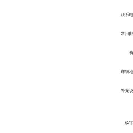
联系
常用
详细
补充
验