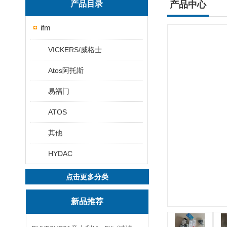
产品目录
产品中心
ifm
VICKERS/威格士
Atos阿托斯
易福门
ATOS
其他
HYDAC
点击更多分类
新品推荐