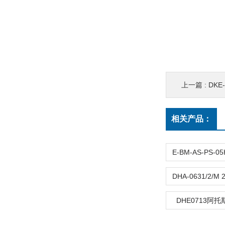
上一篇 :
DKE
相关产品：
DHE0713阿托