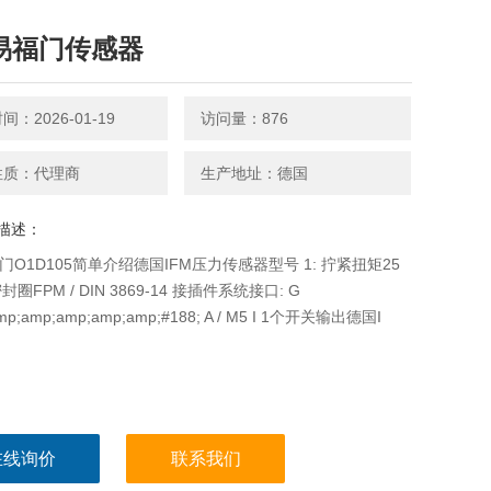
m 易福门传感器
：2026-01-19
访问量：876
性质：代理商
生产地址：德国
描述：
福门O1D105简单介绍德国IFM压力传感器型号 1: 拧紧扭矩25
密封圈FPM / DIN 3869-14 接插件系统接口: G
mp;amp;amp;amp;amp;#188; A / M5 I 1个开关输出德国I
在线询价
联系我们