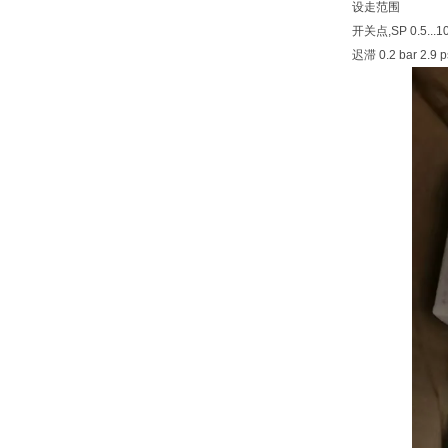
设走范围
开关点,SP 0.5...10 
迟滞 0.2 bar 2.9 p