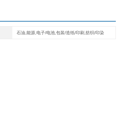
石油,能源,电子/电池,包装/造纸/印刷,纺织/印染