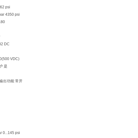
2 psi
r 4350 psi
.80
P
32 DC
(500 VDC)
护 是
输出功能 常开
0...145 psi