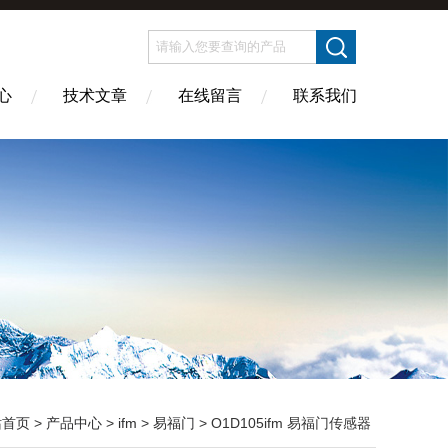
心
技术文章
在线留言
联系我们
站首页
>
产品中心
>
ifm
>
易福门
> O1D105ifm 易福门传感器