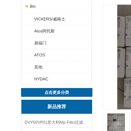
ifm
VICKERS/威格士
Atos阿托斯
易福门
ATOS
其他
HYDAC
点击更多分类
新品推荐
DVY50VP01意大利Mp Filtri过滤器滤芯