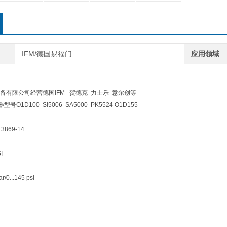
IFM/德国易福门
应用领域
备有限公司经营德国IFM 贺德克 力士乐 意尔创等
O1D100 SI5006 SA5000 PK5524 O1D155
3869-14
I
/0...145 psi