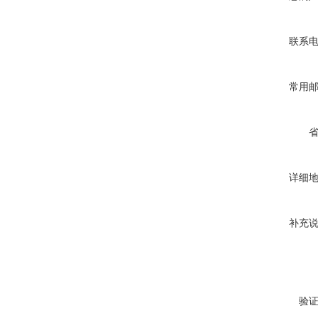
联系
常用
详细
补充
验