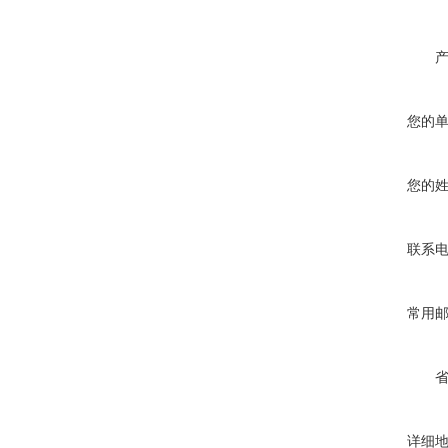
您的
您的
联系
常用
详细