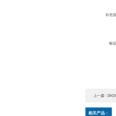
补充
验
上一篇 :
DKD
相关产品：