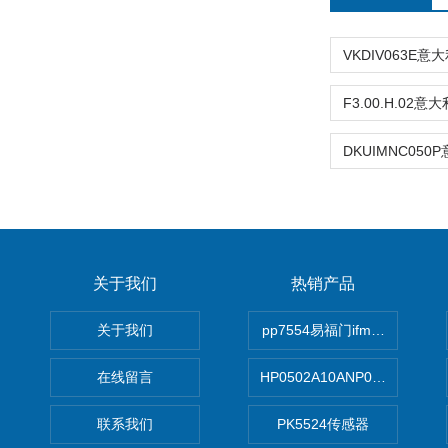
关于我们
热销产品
关于我们
pp7554易福门ifm传感器
在线留言
HP0502A10ANP01滤芯 Mp Filt
联系我们
PK5524传感器