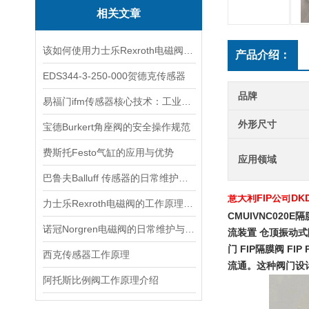
相关文章
该如何使用力士乐Rexroth电磁阀看看本篇吧
产品介绍：
EDS344-3-250-000贺德克传感器
品牌
易福门ifm传感器核心技术：工业感知的“硬核底座”
外形尺寸
宝德Burkert角座阀的安全操作规范
费斯托Festo气缸的应用与优势
应用领域
巴鲁夫Balluff 传感器的日常维护与故障排除技巧
意大利FIP公司DKDU
力士乐Rexroth电磁阀的工作原理与故障排除
CMUIVNC020E
诺冠Norgren电磁阀的日常维护与常见故障排查
流装置 仓顶振动式除
门 FIP隔膜阀 FIP 
西克传感器工作原理
流通。这种阀门设
阿托斯比例阀工作原理介绍