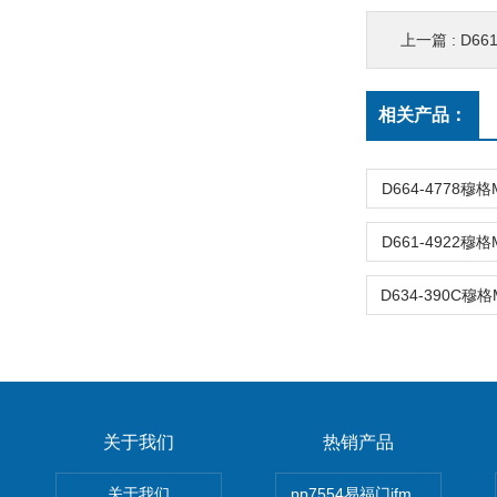
上一篇 :
D66
相关产品：
D664-4778穆
D661-4922穆
D634-390C穆
关于我们
热销产品
关于我们
pp7554易福门ifm传感器