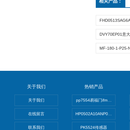
相关产品：
关于我们
热销产品
关于我们
pp7554易福门ifm传感器
在线留言
HP0502A10ANP01滤芯 Mp Filt
联系我们
PK5524传感器