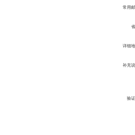
常用
详细
补充
验