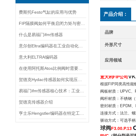
费斯托Festo气缸的应用与优势
产品介绍：
FIP隔膜阀如何平衡启闭力矩与密封可靠性？
品牌
什么是易福门ifm传感器
外形尺寸
意尔创Eltra编码器在工业自动化领域中具有重要的应用价值
意大利ELTRA编码器
应用领域
在使用阿托斯Atos比例阀时需要注意这些事项
VK
意大利FIP公司
贺德克Hydac传感器如何实现压力与温度联动监测
根据FIP同类高性
易福门ifm传感器核心技术：工业感知的“硬核底座”
阀板材质
‌：UPVC、
阀杆材质
‌：不锈钢（
贺德克传感器介绍
密封材质
‌：EPDM
亨士乐Hengstler编码器在特定工业应用中的表现分析
连接方式
‌：法兰、
驱动方式
‌：可选手柄
球阀
F3.00.P.13
PVC
（部分型号可