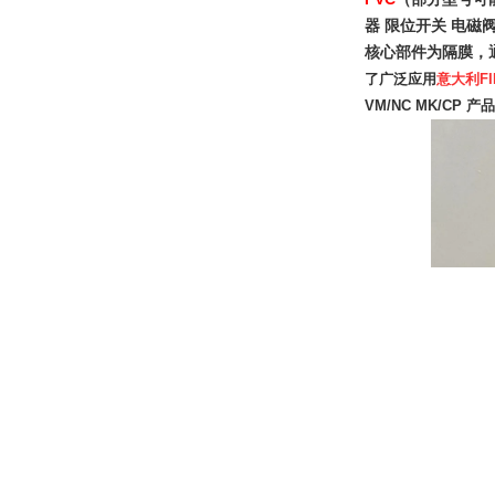
器 限位开关 电磁阀 阿
核心部件为隔膜，
了广泛应用
意大利F
VM/NC MK/CP 