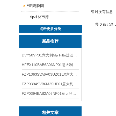
FIP隔膜阀
暂时没有信息
fip格林韦德
共 0 条记录
点击更多分类
新品推荐
DVY50VP01意大利Mp Filtri过滤器滤芯
HFEX110BAB6A06NP01意大利Mp Filtri过滤器滤芯
FZP1363SVA6A03UZ01EX意大利Mp Filtri过滤器滤芯
FZP0394SVB6M25UP01意大利Mp Filtri过滤器滤芯
FZP0394BAB2A06NP01意大利Mp Filtri过滤器滤芯
相关文章