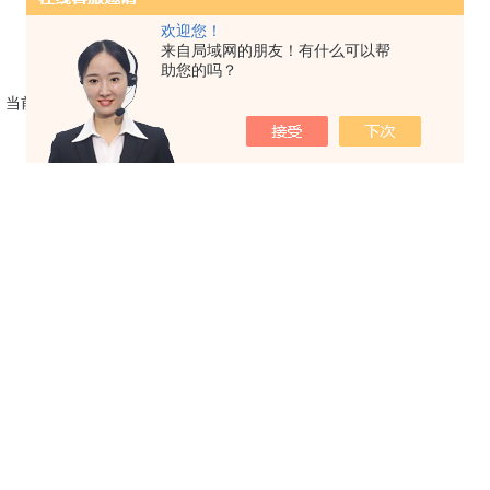
欢迎您！
来自局域网的朋友！有什么可以帮
助您的吗？
，当前 1 / 1 页 首页 上一页 下一页 末页 跳转到第
页