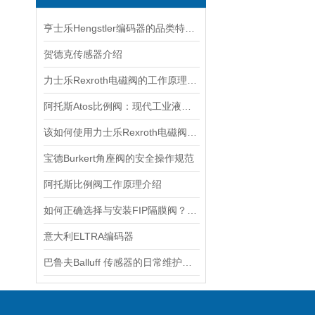
亨士乐Hengstler编码器的品类特性与工业运动控制适配场景
贺德克传感器介绍
力士乐Rexroth电磁阀的工作原理与故障排除
阿托斯Atos比例阀：现代工业液压控制的智慧核心
该如何使用力士乐Rexroth电磁阀看看本篇吧
宝德Burkert角座阀的安全操作规范
阿托斯比例阀工作原理介绍
如何正确选择与安装FIP隔膜阀？实用指南
意大利ELTRA编码器
巴鲁夫Balluff 传感器的日常维护与故障排除技巧