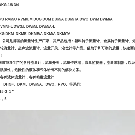
G-1/8 3/4
RVM/U RVM/UM DUG DUM DUM/A DUM/TA DWG DWM DWM/A
M/U-L DWG/L DWM/L DWM/A-L
DKM DKME DKME/A DKM/A DKM/TA
麦斯特）公司是德国的流量计生产厂家，其产品包括：塑料转子流量计、金属转子流量计
轮流量计、超声波流量计、流量开关、液位计等产品。借助于和可靠的质量，快速而
！
EISTER生产的各种流量计，流量开关，流量传感器，流量监视器，流量限制器，以
肮脏性，危险性的液体和气体给出不同的解决方案。
各种液体流量计，各种粘度流量计
、 DHGF、DKM、DWM/A、DWG、RVO、等系列:
15 G 1 "
1，5