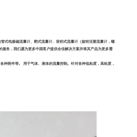
、短管式电极磁流量计、靶式流量计、容积式流量计（旋转活塞流量计，螺
的服务，我们愿为更多中国客户提供全佳解决方案并将其产品为更多需
及各种附件等。 用于气体、液体的流量控制。针对各种低粘度，高粘度，