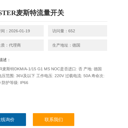
ISTER麦斯特流量开关
：2026-01-19
访问量：652
性质：代理商
生产地址：德国
描述：
ER麦斯特DKM/A-1/15 G1 MS NOC是否进口: 否 产地: 德国
压范围: 36V及以下 工作电压: 220V 过载电流: 50A 寿命次:
0 防护等级: IP66
在线询价
联系我们