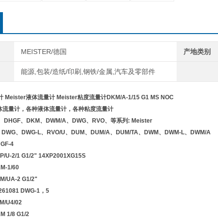
MEISTER/德国
产地类别
能源,包装/造纸/印刷,钢铁/金属,汽车及零部件
 Meister液体流量计 Meister粘度流量计DKM/A-1/15 G1 MS NOC
种气体流量计，各种液体流量计，各种粘度流量计
、DHGF、DKM、DWM/A、DWG、RVO、等系列: Meister
WG、DWG-L、RVO/U、DUM、DUM/A、DUM/TA、DWM、DWM-L、DWM/A
GF-4
/U-2/1 G1/2" 14XP2001XG15S
M-1/60
/UA-2 G1/2"
261081 DWG-1，5
M/U4/02
 1/8 G1/2