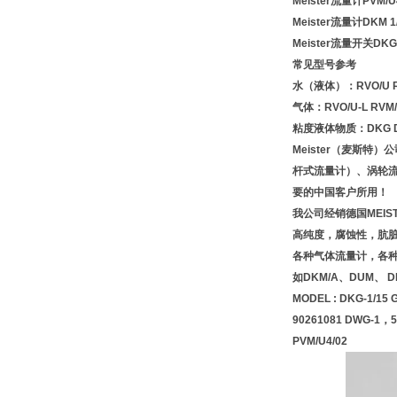
Meister流量计PVM/U
Meister流量计DKM 1/
Meister流量开关DKG-1
常见型号参考
水（液体）：RVO/U RV
气体：RVO/U-L RVM/U
粘度液体物质：DKG DK
Meister（麦斯
杆式流量计）、涡轮
要的中国客户所用！
我公司经销德国MEI
高纯度，腐蚀性，肮
各种气体流量计，各
如DKM/A、DUM、 
MODEL : DKG-1/15 G
90261081 DWG-1，5
PVM/U4/02