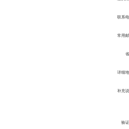
联系
常用
详细
补充
验