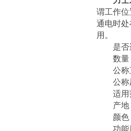
力士
谓工作位
通电时处
用。
是否进
数量：
公称直径
公称压力
适用范
产地：
颜色：
功能用