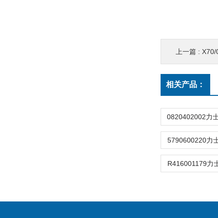
上一篇 :
X70/
相关产品：
5790600220力
R416001179力