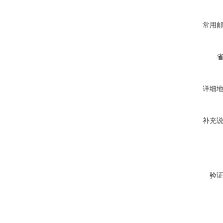
常用
详细
补充
验