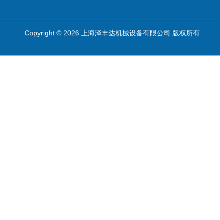
Copyright © 2026 上海泽丰达机械设备有限公司 版权所有