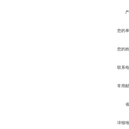
您的
您的
联系
常用
详细