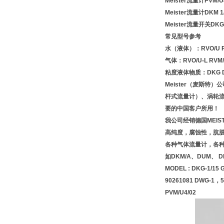
Meister流量计PVM/U
Meister流量计DKM 1/
Meister流量开关DKG-1
常见型号参考
水（液体）：RVO/U RV
气体：RVO/U-L RVM/U
粘度液体物质：DKG DK
Meister（麦斯
杆式流量计）、涡轮
要的中国客户所用！
我公司经销德国MEI
高纯度，腐蚀性，肮
各种气体流量计，各
如DKM/A、DUM、 
MODEL : DKG-1/15 G
90261081 DWG-1，5
PVM/U4/02