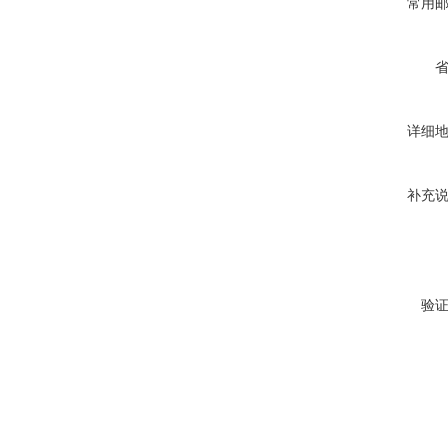
常用
详细
补充
验