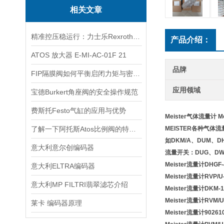
相关文章
精准控压稳运行：力士乐Rexroth电磁阀筑牢液压系统核心根基
产品介绍：
ATOS 放大器 E-MI-AC-01F 21
品牌
FIP隔膜阀如何平衡启闭力矩与密封可靠性？
应用领域
宝德Burkert角座阀的安全操作规范
费斯托Festo气缸的应用与优势
Meister气体流量计 M
了解一下阿托斯Atos比例阀的特点及应用吧
MEISTER各种气
如DKM/A、DUM、DH
意大利意尔创编码器
流量开关：DUG、DWG
Meister流量计DHGF-
意大利ELTRA编码器
Meister流量计RVP/U-
意大利MP FILTRI翡翠滤芯介绍
Meister流量计DKM-1
Meister流量计RVM/UA
莱卡 编码器原理
Meister流量计90261