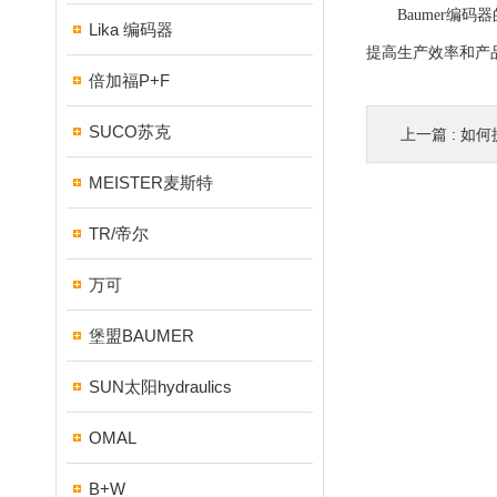
Baumer编码
Lika 编码器
提高生产效率和产
倍加福P+F
SUCO苏克
上一篇 :
如何提
MEISTER麦斯特
TR/帝尔
万可
堡盟BAUMER
SUN太阳hydraulics
OMAL
B+W