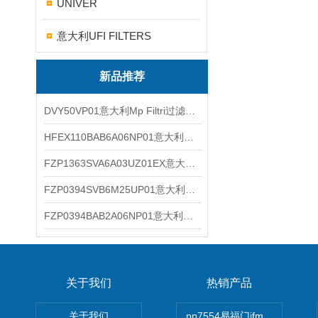
UNIVER
意大利UFI FILTERS
新品推荐
DVY50VP01意大利Mp Filtri过滤器滤芯
HFEX110BAB6A06NP01意大利Mp Filtri过滤器滤芯
FZP1363SVA6A03UZ01EX意大利Mp Filtri过滤器滤芯
FZP0394SVB6M25UP01意大利Mp Filtri过滤器滤芯
FZP0394BAB2A06NP01意大利Mp Filtri过滤器滤芯
关于我们
热销产品
关于我们
pp7554易福门ifm传感器