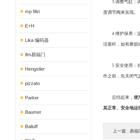
3.调整气缸：调
mp filtri
度调节阀来实现。
E+H
4.维护保养：定
Lika 编码器
活塞杆，如有磨损
ifm易福门
5.安全使用：在
Hengstler
作之前，先关闭气
pizzato
Parker
总结起来，
使
其正常、安全地运
Baumer
Balluff
上一篇 :
易福