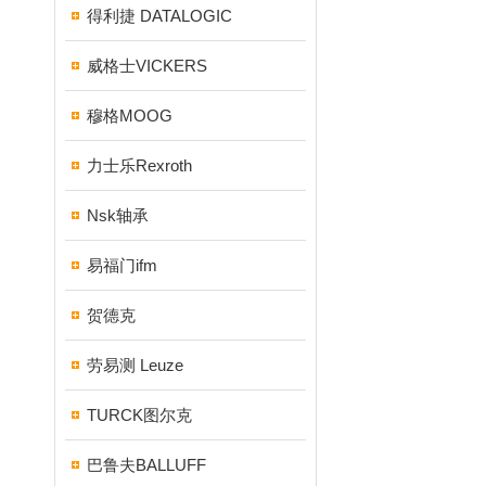
得利捷 DATALOGIC
威格士VICKERS
穆格MOOG
力士乐Rexroth
Nsk轴承
易福门ifm
贺德克
劳易测 Leuze
TURCK图尔克
巴鲁夫BALLUFF