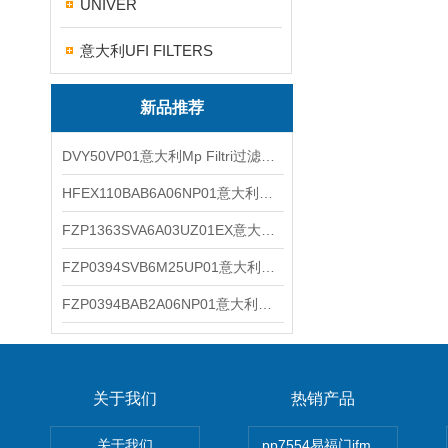
UNIVER
意大利UFI FILTERS
新品推荐
DVY50VP01意大利Mp Filtri过滤器滤芯
HFEX110BAB6A06NP01意大利Mp Filtri过滤器滤芯
FZP1363SVA6A03UZ01EX意大利Mp Filtri过滤器滤芯
FZP0394SVB6M25UP01意大利Mp Filtri过滤器滤芯
FZP0394BAB2A06NP01意大利Mp Filtri过滤器滤芯
关于我们
热销产品
关于我们
pp7554易福门ifm传感器