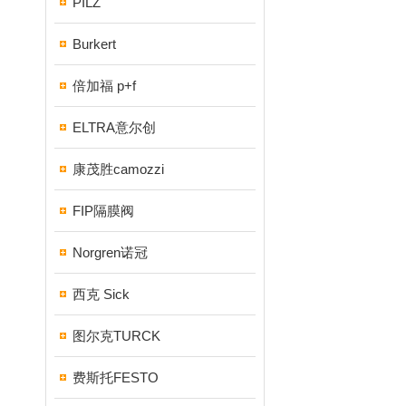
PILZ
Burkert
倍加福 p+f
ELTRA意尔创
康茂胜camozzi
FIP隔膜阀
Norgren诺冠
西克 Sick
图尔克TURCK
费斯托FESTO