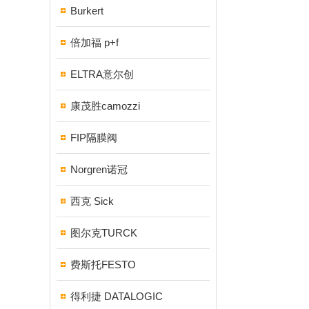
Burkert
倍加福 p+f
ELTRA意尔创
康茂胜camozzi
FIP隔膜阀
Norgren诺冠
西克 Sick
图尔克TURCK
费斯托FESTO
得利捷 DATALOGIC