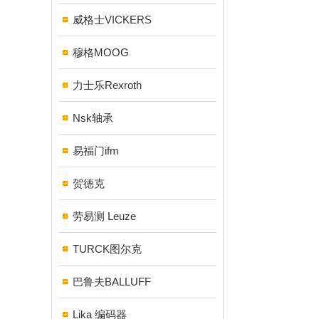
威格士VICKERS
穆格MOOG
力士乐Rexroth
Nsk轴承
易福门ifm
贺德克
劳易测 Leuze
TURCK图尔克
巴鲁夫BALLUFF
Lika 编码器