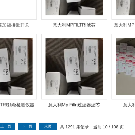
国倍加福接近开关
意大利MPFILTRI滤芯
意大利MP
LTRI颗粒检测仪器
意大利Mp Filtri过滤器滤芯
意大利
上一页
下一页
末页
共 1291 条记录，当前 10 / 108 页