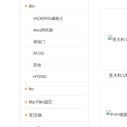
ifm
VICKERS/威格士
Atos阿托斯
易福门
ATOS
其他
意大利 U
HYDAC
fm
Mp Filtri滤芯
安沃驰